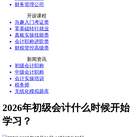
财务管理公司
开设课程
兴趣入门考证类
零基础转行就业
真账实操技能类
会计职称进阶类
财税管控高级类
新闻资讯
初级会计职称
中级会计职称
会计实操培训
税务师
无纸化模拟题库
2026年初级会计什么时候开始
学习？