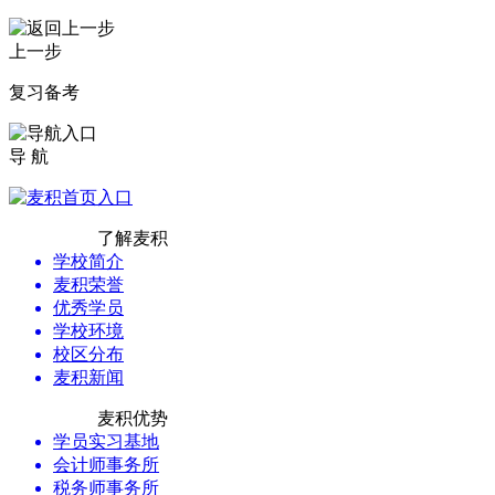
上一步
复习备考
导 航
了解麦积
学校简介
麦积荣誉
优秀学员
学校环境
校区分布
麦积新闻
麦积优势
学员实习基地
会计师事务所
税务师事务所